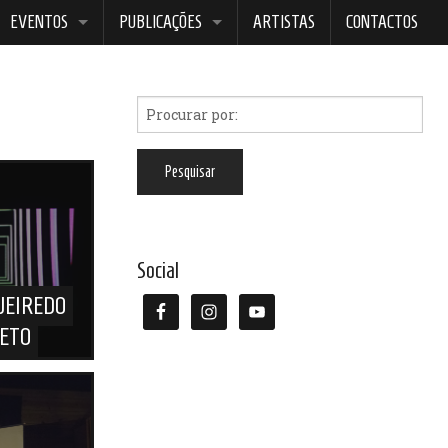
EVENTOS
PUBLICAÇÕES
ARTISTAS
CONTACTOS
ELECTRICIDADE ESTÉTICA
BOREALIS
EVENTO 34
GATO VERMELHO
NOITES DA LUA AZUL
Social
UEIREDO
RETO