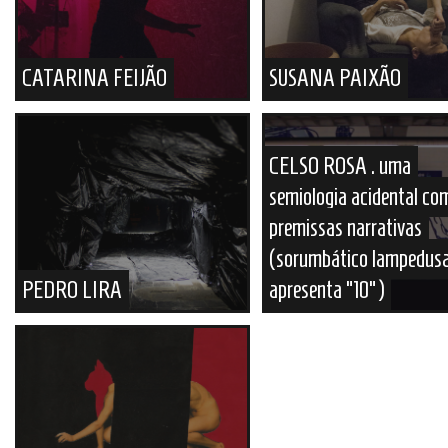
CATARINA FEIJÃO
SUSANA PAIXÃO
CELSO ROSA . uma
semiologia acidental co
premissas narrativas
(sorumbático lampedus
PEDRO LIRA
apresenta “10”)