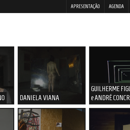
APRESENTAÇÃO
AGENDA
GUILHERME FIG
NO
DANIELA VIANA
e ANDRÉ CONC