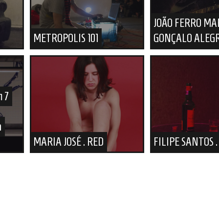
JOÃO FERRO MA
METROPOLIS 101
GONÇALO ALEG
m 7
a
MARIA JOSÉ . RED
FILIPE SANTOS 