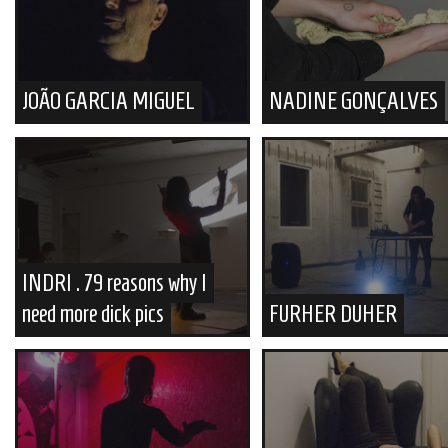
JOÃO GARCIA MIGUEL
NADINE GONÇALVES
INDRI . 79 reasons why I
need more dick pics
FURHER DUHER