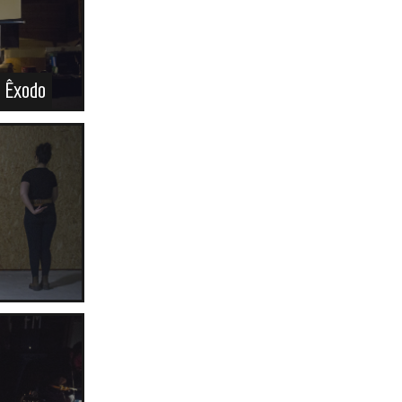
 Êxodo