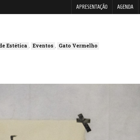
APRESENTAÇÃO
AGENDA
de Estética
,
Eventos
,
Gato Vermelho