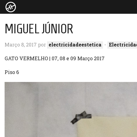
MIGUEL JÚNIOR
Março 8, 2017 por
electricidadeestetica
-
Electricida
GATO VERMELHO | 07, 08 e 09 Março 2017
Piso 6