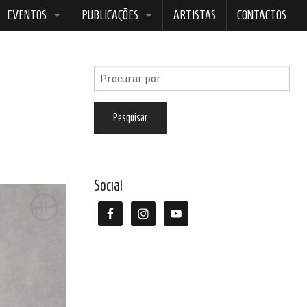
EVENTOS
PUBLICAÇÕES
ARTISTAS
CONTACTOS
ELECTRICIDADE ESTÉTICA
BOREALIS
EVENTO 34
GATO VERMELHO
NOITES DA LUA AZUL
Social