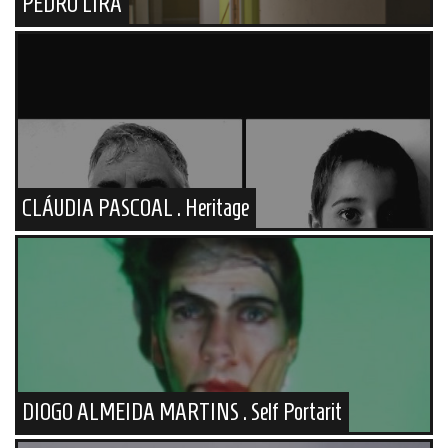
PEDRO LIRA
CLÁUDIA PASCOAL . Heritage
DIOGO ALMEIDA MARTINS . Self Portarit