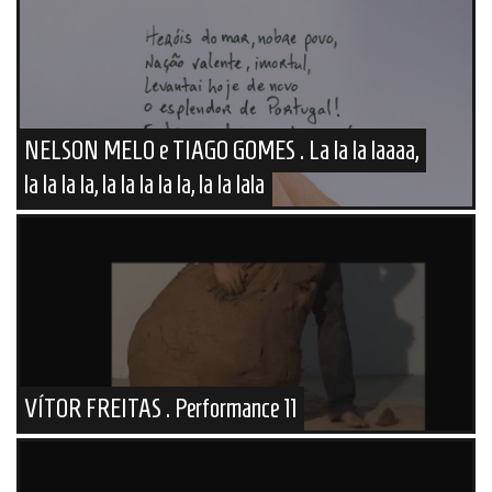
NELSON MELO e TIAGO GOMES . La la la laaaa,
la la la la, la la la la la, la la lala
VÍTOR FREITAS . Performance 11