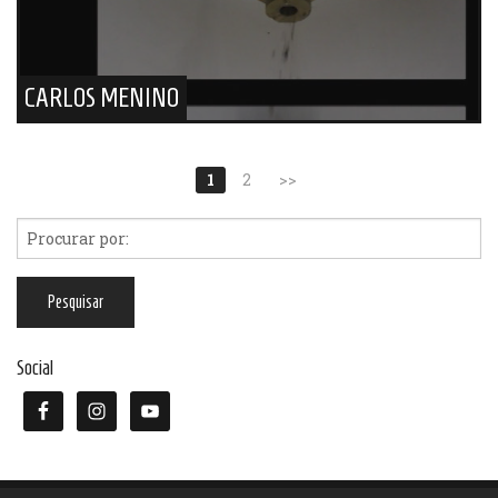
CARLOS MENINO
1
2
>>
Social