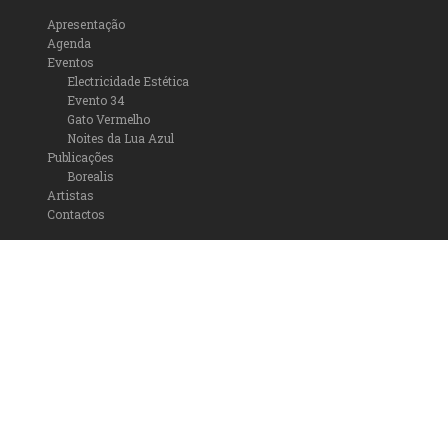
Apresentação
Agenda
Eventos
Electricidade Estética
Evento 34
Gato Vermelho
Noites da Lua Azul
Publicações
Borealis
Artistas
Contactos