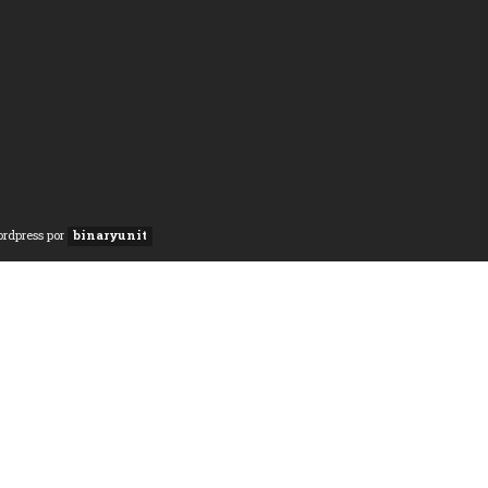
ordpress por
binaryunit