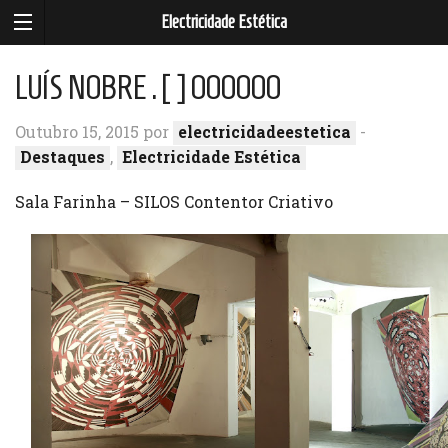
Electricidade Estética
LUÍS NOBRE . [ ] OOOOOO
Outubro 15, 2015 por
electricidadeestetica
-
Destaques
,
Electricidade Estética
Sala Farinha – SILOS Contentor Criativo