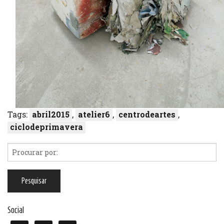
Tags:
abril2015
,
atelier6
,
centrodeartes
,
ciclodeprimavera
Social