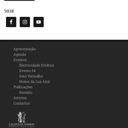
Social
Apresentação
Agenda
Eventos
Electricidade Estética
Evento 34
Gato Vermelho
Noites da Lua Azul
Publicações
Borealis
Artistas
Contactos