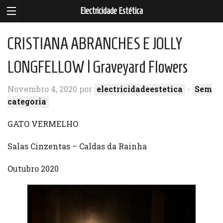
Electricidade Estética
CRISTIANA ABRANCHES E JOLLY
LONGFELLOW | Graveyard Flowers
Novembro 4, 2020 por
electricidadeestetica
-
Sem
categoria
GATO VERMELHO
Salas Cinzentas – Caldas da Rainha
Outubro 2020